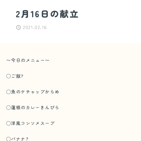
2月16日の献立
2021.02.16
〜今日のメニュー〜
◯ご飯?
◯魚のケチャップからめ
◯蓮根のカレーきんぴら
◯洋風コンソメスープ
◯バナナ?