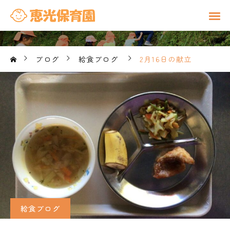
ブログ
給食ブログ
2月16日の献立
給食ブログ