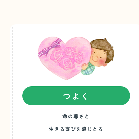
つよく
命の尊さと
生きる喜びを感じとる