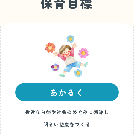
保育目標
あかるく
身近な自然や社会のめぐみに感謝し
明るい態度をつくる