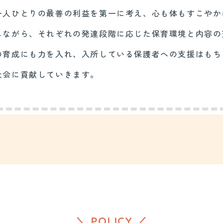
一人ひとりの最善の利益を第一に考え、心も体もすこやか
しながら、それぞれの発達段階に応じた保育環境と内容の
の育成にも力を入れ、入所している保護者への支援はもち
社会に貢献していきます。
＼ POLICY ／