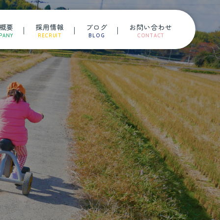
概要
採用情報
ブログ
お問い合わせ
PANY
RECRUIT
BLOG
CONTACT