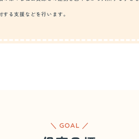
対する支援などを行います。
＼ GOAL ／