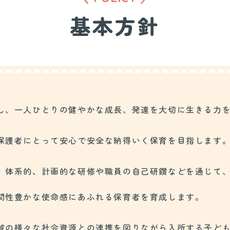
基本方針
し、一人ひとりの健やかな成長、発達を大切に生きる力
保護者にとって安心で安全な納得いく保育を目指します
、体系的、計画的な研修や職員の自己研鑽などを通じて
間性豊かな使命感にあふれる保育者を育成します。
域の様々な社会資源との連携を図りながら入所する子ど