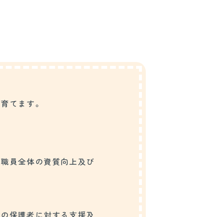
を育てます。
。
、職員全体の資質向上及び
もの保護者に対する支援及