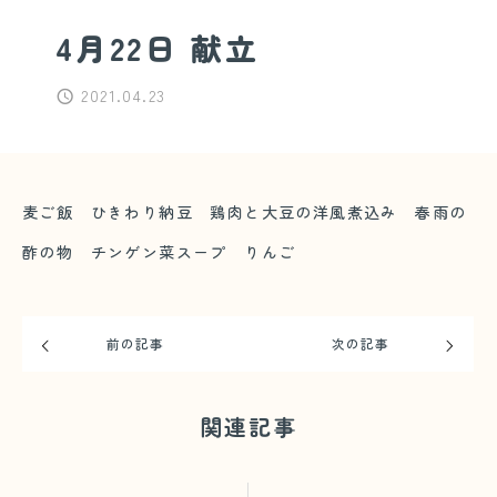
4月22日 献立
2021.04.23
麦ご飯 ひきわり納豆 鶏肉と大豆の洋風煮込み 春雨の
酢の物 チンゲン菜スープ りんご
前の記事
次の記事
関連記事