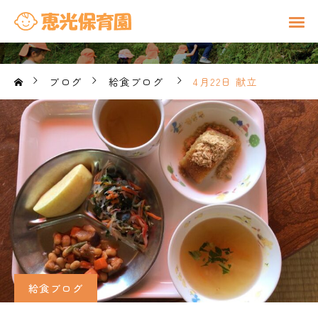
ブログ
給食ブログ
4月22日 献立
給食ブログ