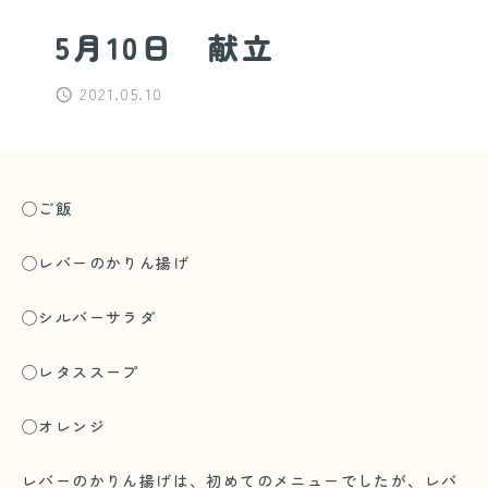
5月10日 献立
2021.05.10
◯ご飯
◯レバーのかりん揚げ
◯シルバーサラダ
◯レタススープ
◯オレンジ
レバーのかりん揚げは、初めてのメニューでしたが、レバ