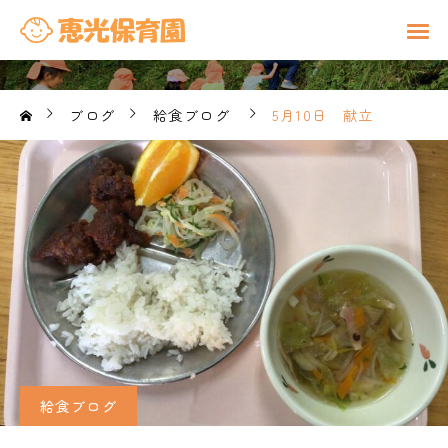
ブログ
給食ブログ
5月10日 献立
給食ブログ