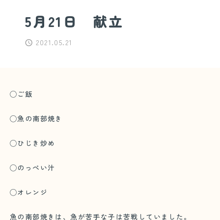
5月21日 献立
2021.05.21
◯ご飯
◯魚の南部焼き
◯ひじき炒め
◯のっぺい汁
◯オレンジ
魚の南部焼きは、魚が苦手な子は苦戦していました。