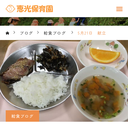
ブログ
給食ブログ
5月21日 献立
給食ブログ