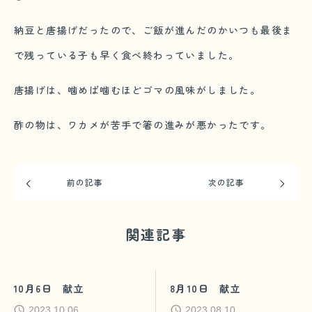
納豆と唐揚げだったので、ご飯が進んだのかいつも最後ま
で残っている子も早く食べ終わっていました。
唐揚げは、噛めば噛むほどゴマの風味がしました。
酢の物は、ワカメが苦手で箸の進みが悪かったです。
前の記事
次の記事
関連記事
10月6日 献立
8月10日 献立
2023.10.06
2023.08.10