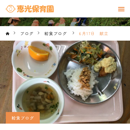
ブログ
給食ブログ
6月17日 献立
給食ブログ