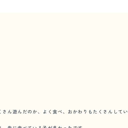
くさん遊んだのか、よく食べ、おかわりもたくさんして
り、先に食べている子が多かったです。