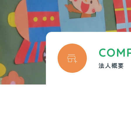
COM

法人概要