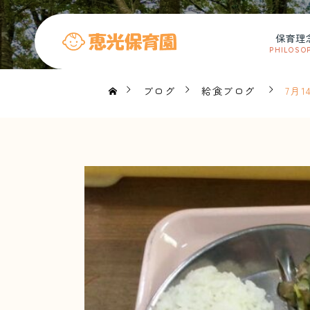
保育理
PHILOSO
ブログ
給食ブログ
7月