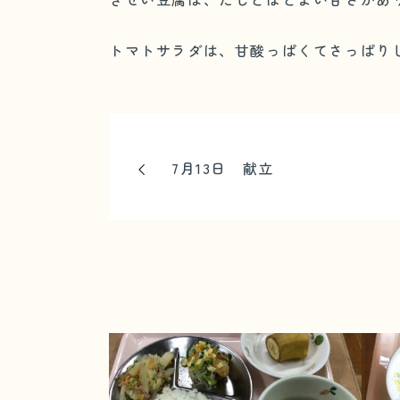
トマトサラダは、甘酸っぱくてさっぱり
7月13日 献立