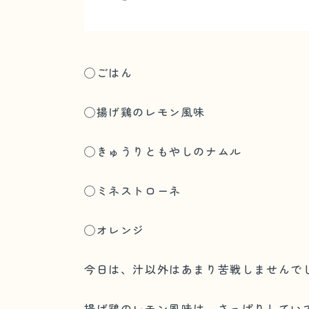
◯ごはん
◯揚げ鶏のレモン風味
◯きゅうりともやしのナムル
◯ミネストローネ
◯オレンジ
今日は、汁以外はあまり苦戦しませんで
揚げ鶏のレモン風味は、さっぱりしてい