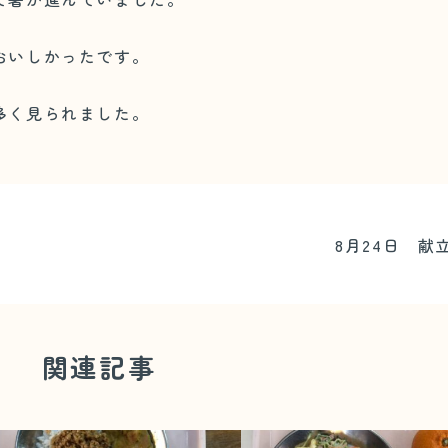
おいしかったです。
多く見られました。
8月24日 献
関連記事