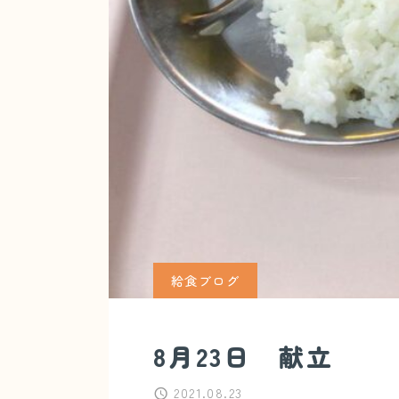
給食ブログ
8月23日 献立
2021.08.23