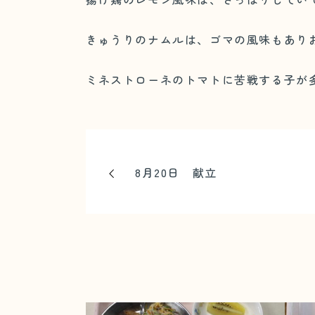
きゅうりのナムルは、ゴマの風味もあり
ミネストローネのトマトに苦戦する子が
8月20日 献立