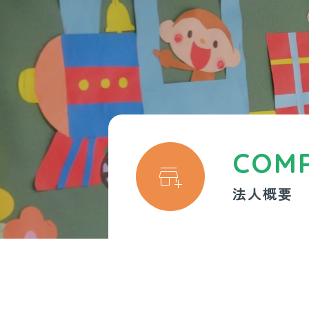
COM

法人概要