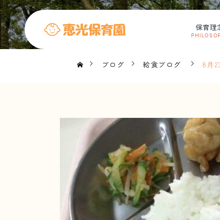
保育理
PHILOSO
ブログ
給食ブログ
8月