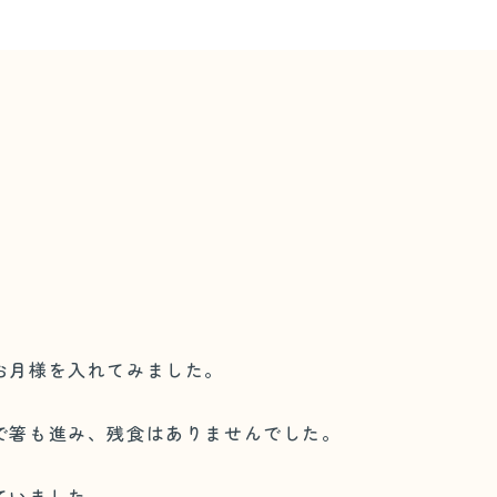
お月様を入れてみました。
で箸も進み、残食はありませんでした。
ていました。