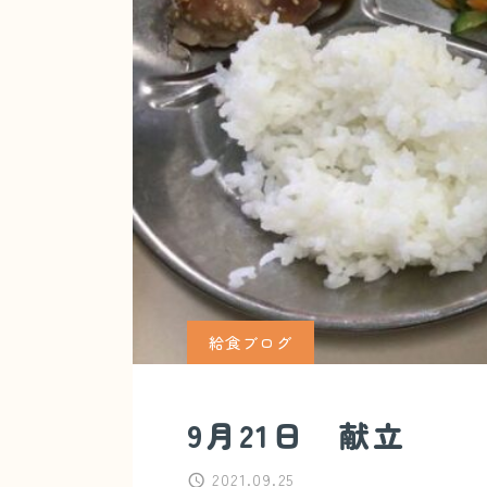
給食ブログ
9月21日 献立
2021.09.25