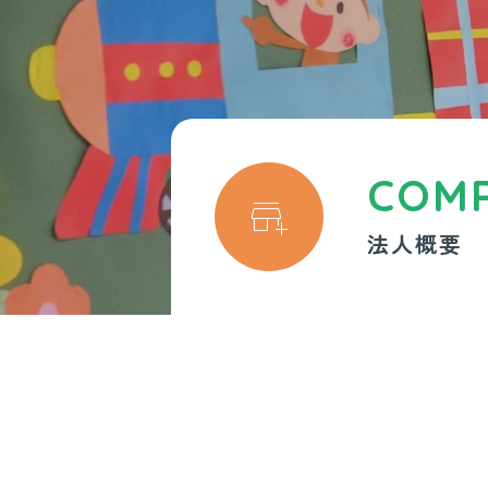
COM

法人概要