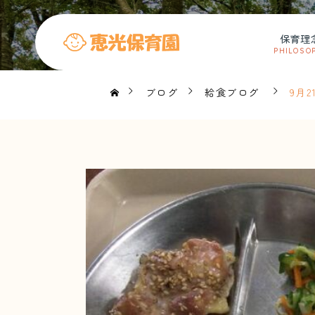
保育理
PHILOSO
ブログ
給食ブログ
9月