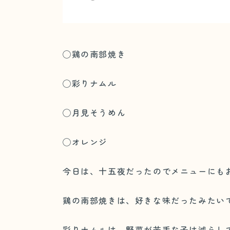
◯鶏の南部焼き
◯彩りナムル
◯月見そうめん
◯オレンジ
今日は、十五夜だったのでメニューにも
鶏の南部焼きは、好きな味だったみたい
彩りナムルは、野菜が苦手な子は減らし