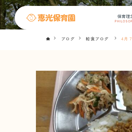
保育理
PHILOSO
ブログ
給食ブログ
4月