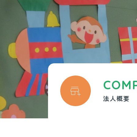
COM

法人概要