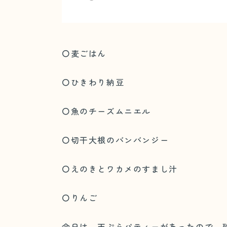
〇麦ごはん
〇ひきわり納豆
〇魚のチーズムニエル
〇切干大根のバンバンジー
〇えのきとワカメのすまし汁
〇りんご
今日は、天ぷらパティーがあったので、