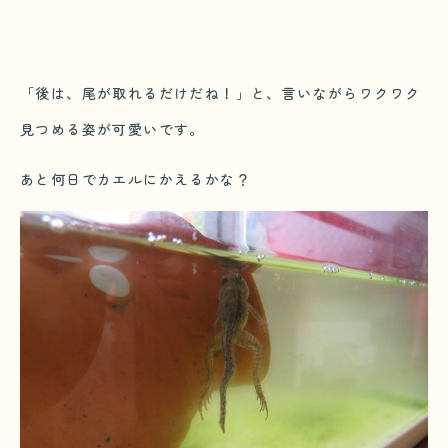
「後は、尾が取れるだけだね！」と、言いながらワクワク
見つめる姿が可愛いです。
あと何日でカエルにかえるかな？