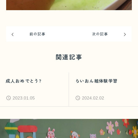
前の記事
次の記事
関連記事
成人おめでとう?
らいおん組体験学習
2023.01.05
2024.02.02