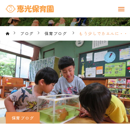
ブログ
保育ブログ
もう少しでカエルに・・
保育ブログ