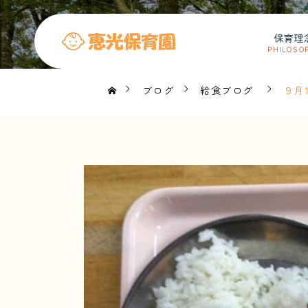
保育理
PHILOSO
ブログ
給食ブログ
９月