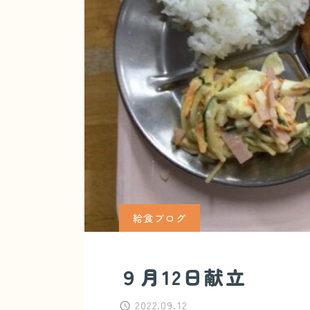
給食ブログ
９月12日献立
2022.09.12