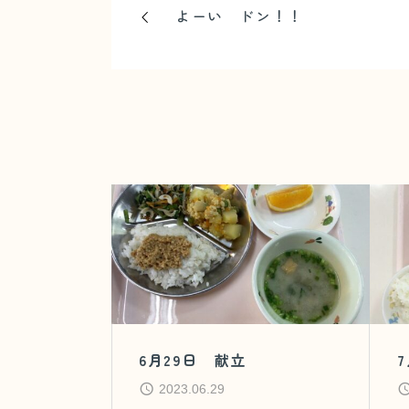
よーい ドン！！
6月29日 献立
2023.06.29