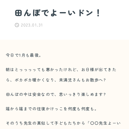
田んぼでよーいドン！
2023.01.31
今日で1月も最後。
朝はとっっっっても寒かったけれど、お日様が出てきた
ら、ポカポカ暖かくなり、未満児さんもお散歩へ?
田んぼの中は安全なので、思いっきり楽しめます?
端から端までの往復かけっこを何度も何度も。
そのうち先生の真似して子どもたちから「〇〇先生よーい