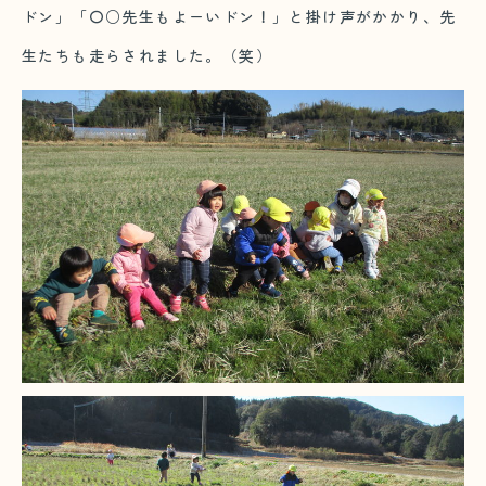
ドン」「〇○先生もよーいドン！」と掛け声がかかり、先
生たちも走らされました。（笑）