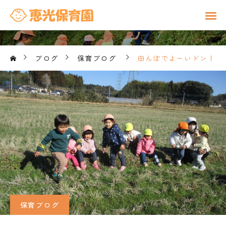
ブログ
保育ブログ
田んぼでよーいドン！
保育ブログ