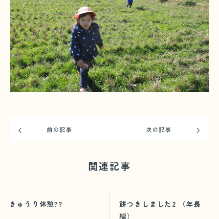
前の記事
次の記事
関連記事
きゅうり休憩??
餅つきしました2 （年長
編）