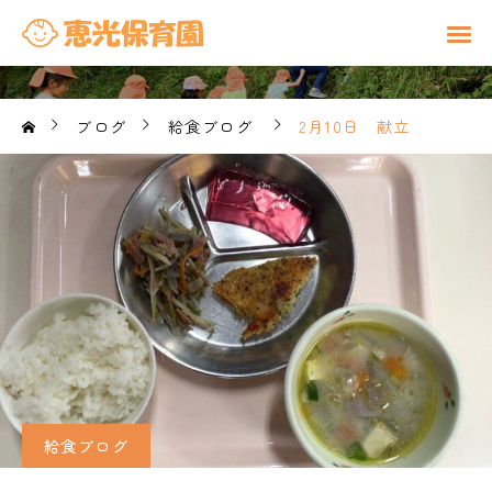
ブログ
給食ブログ
2月10日 献立
給食ブログ