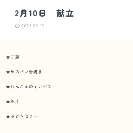
2月10日 献立
2023.02.10
★ご飯
★魚のパン粉焼き
★れんこんのキンピラ
★豚汁
★ぶどうゼリー