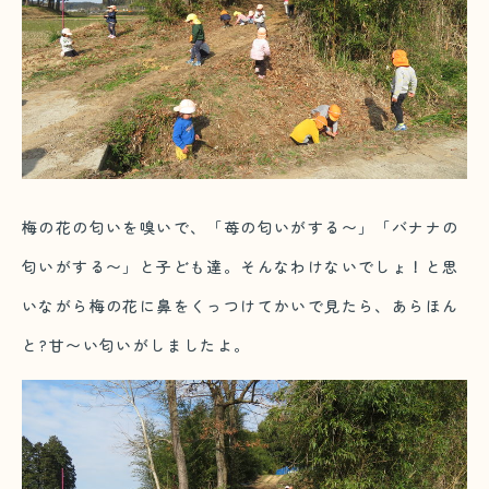
梅の花の匂いを嗅いで、「苺の匂いがする〜」「バナナの
匂いがする〜」と子ども達。そんなわけないでしょ！と思
いながら梅の花に鼻をくっつけてかいで見たら、あらほん
と?甘〜い匂いがしましたよ。