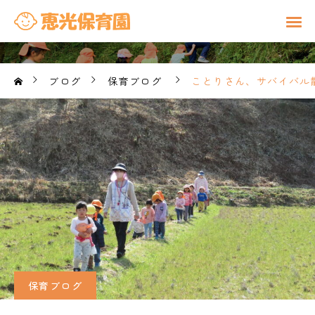
ブログ
保育ブログ
ことりさん、サバイバル
保育ブログ