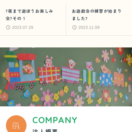
?夜まで遊ぼうお楽しみ
お遊戯会の練習が始まり
会?その１
ました?
2023.07.29
2023.11.09
COMPANY

法人概要