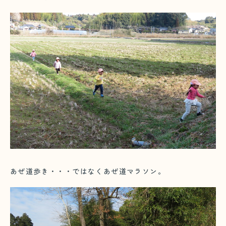
あぜ道歩き・・・ではなくあぜ道マラソン。