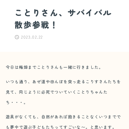
ことりさん、サバイバル
散歩参戦！
2023.02.22
今日は梅畑までことりさんも一緒に行きました。
いつも通り、あぜ道や田んぼを突っ走るこりすさんたちを
見て、同じように必死でついていくことりちゃんた
ち・・・。
遊具がなくても、自然があれば飽きることなくいつまでで
も夢中で遊ぶ子どもたちってすごいな〜。と思います。