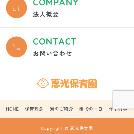
COMPANY

法人概要
CONTACT

お問い合わせ
HOME
保育理念
園のご紹介
園での一日
年間行事
Copyright © 恵光保育園