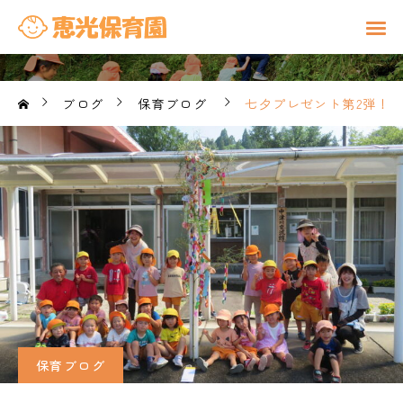
ブログ
保育ブログ
七夕プレゼント第2弾！
保育ブログ