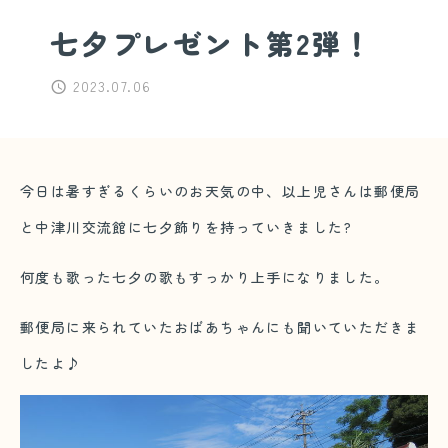
七夕プレゼント第2弾！
2023.07.06
今日は暑すぎるくらいのお天気の中、以上児さんは郵便局
と中津川交流館に七夕飾りを持っていきました?
何度も歌った七夕の歌もすっかり上手になりました。
郵便局に来られていたおばあちゃんにも聞いていただきま
したよ♪