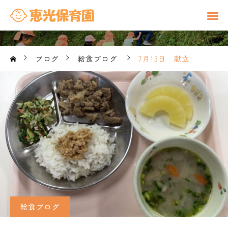
ブログ
給食ブログ
7月13日 献立
給食ブログ