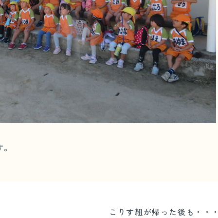
す。
こりす組が帰った後も・・