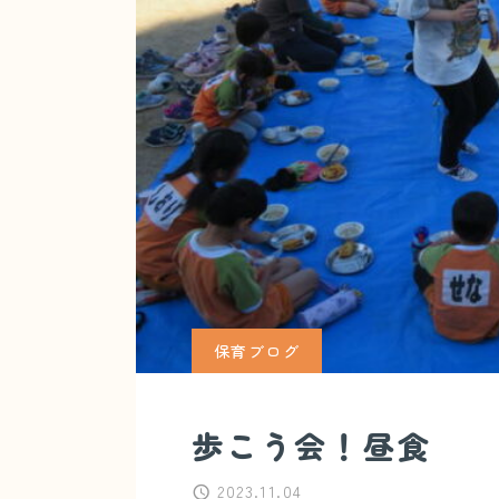
保育ブログ
歩こう会！昼食
2023.11.04