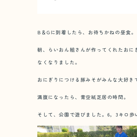
B＆Gに到着したら、お待ちかねの昼食。
朝、らいおん組さんが作ってくれたおに
なくなりました。
おにぎりにつける豚みそがみんな大好き
満腹になったら、青空紙芝居の時間。
そして、公園で遊びました。6，3キロ歩