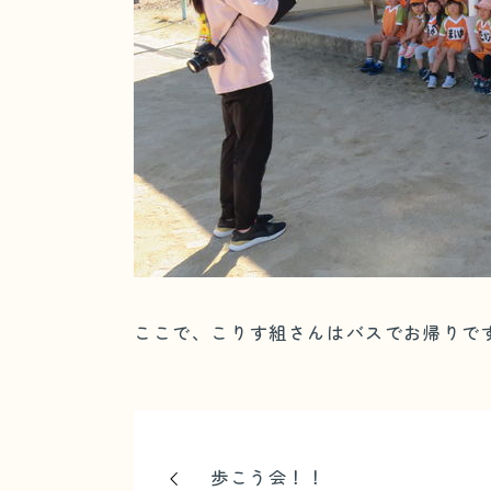
ここで、こりす組さんはバスでお帰りで
歩こう会！！