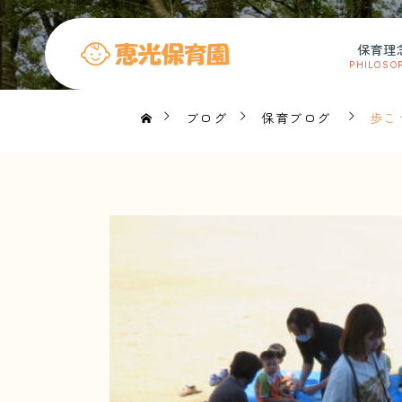
保育理
PHILOSO
ブログ
保育ブログ
歩こ