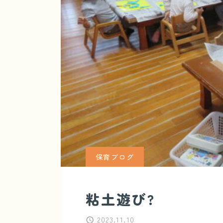
保育ブログ
粘土遊び?
2023.11.10