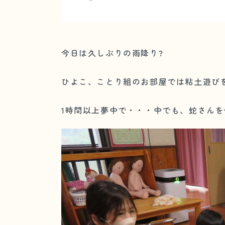
今日は久しぶりの雨降り?
ひよこ、ことり組のお部屋では粘土遊び
1時間以上夢中で・・・中でも、蛇さん