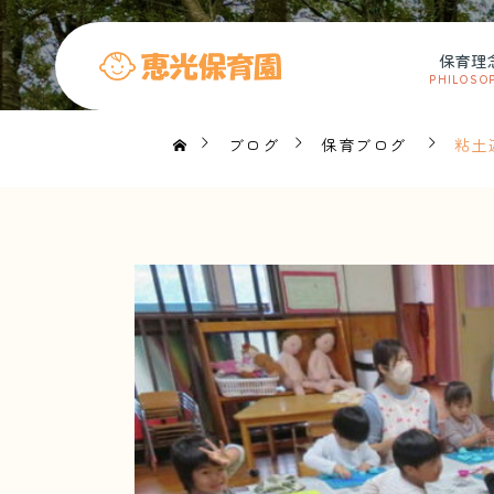
保育理
PHILOSO
ブログ
保育ブログ
粘土