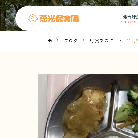
保育理
PHILOSO
ブログ
給食ブログ
11