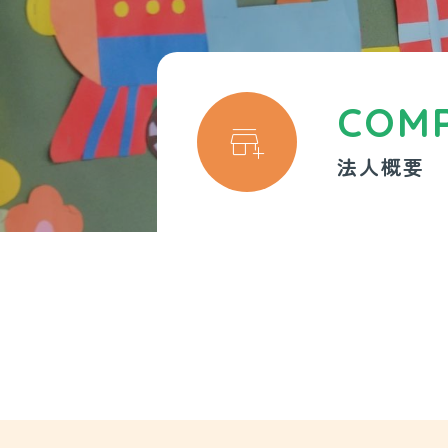
COM

法人概要