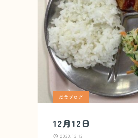
給食ブログ
12月12日
2023.12.12