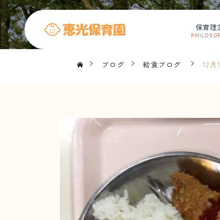
保育理
PHILOSO
ブログ
給食ブログ
12月