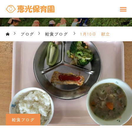
ブログ
給食ブログ
1月10日 献立
給食ブログ