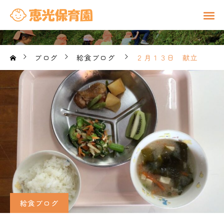
ブログ
給食ブログ
２月１３日 献立
給食ブログ