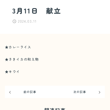
3月11日 献立
2024.03.11
★カレーライス
★さきイカの和え物
★キウイ
前の記事
次の記事