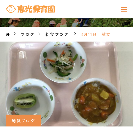
ブログ
給食ブログ
3月11日 献立
給食ブログ