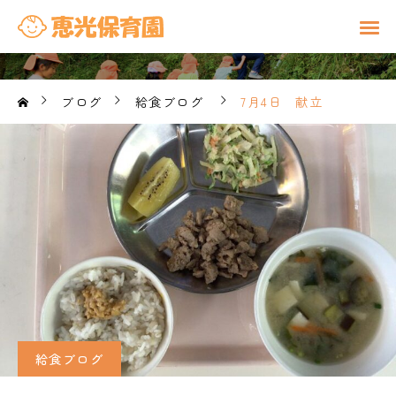
ブログ
給食ブログ
7月4日 献立
給食ブログ