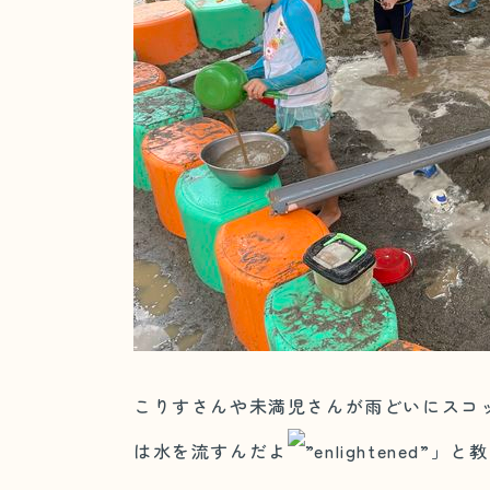
こりすさんや未満児さんが雨どいにスコ
は水を流すんだよ
」と教