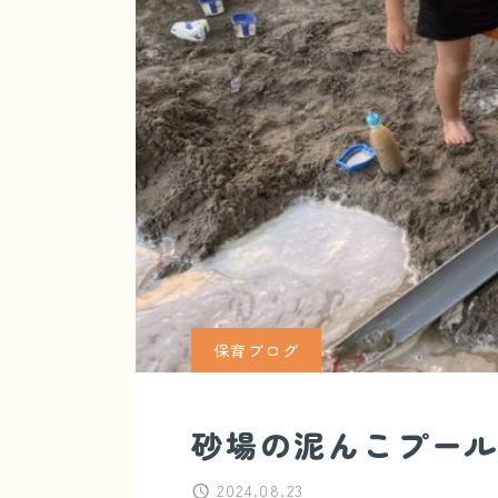
保育ブログ
砂場の泥んこプール
2024.08.23