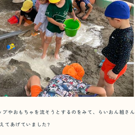
ップやおもちゃを流そうとするのをみて、らいおん組さ
えてあげていました?