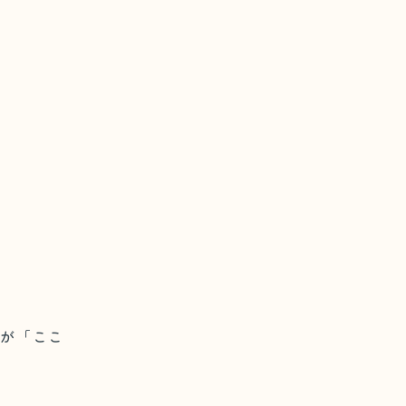
んが「ここ