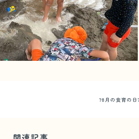
?8月の食育の日
関連記事