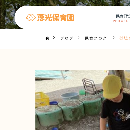
保育理
PHILOSO
ブログ
保育ブログ
砂場