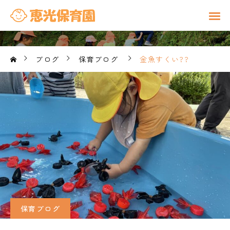
ブログ
保育ブログ
金魚すくい??
保育ブログ