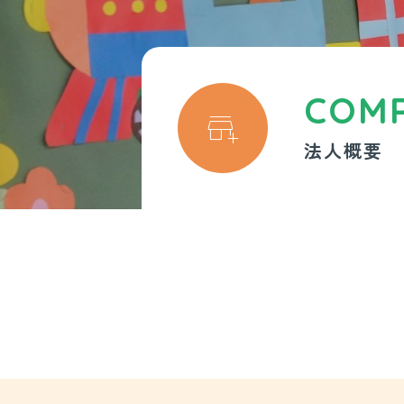
COM

法人概要