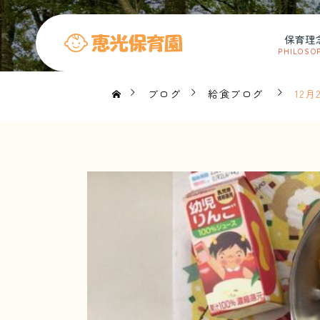
保育理
PHILOSO
ブログ
給食ブログ
12