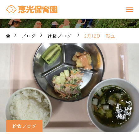
ブログ
給食ブログ
2月12日 献立
給食ブログ