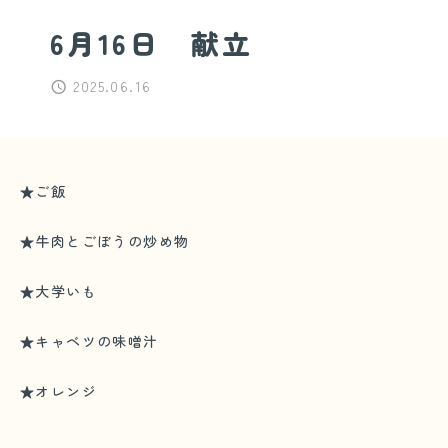
6月16日 献立
2025.06.16
★ご飯
★牛肉とごぼうの炒め物
★大学いも
★キャベツの味噌汁
★オレンジ