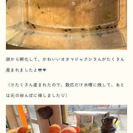
卵から孵化して、かわいいオタマジャクシさんがたくさん
産まれましたよ🐸💗
（※たくさん産まれたので、数匹だけ水槽に残して、あと
は元の田んぼに帰しました💡）