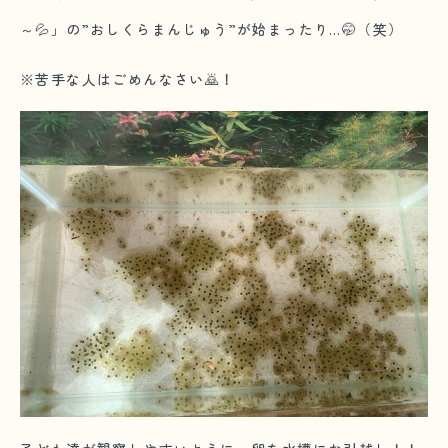
～💦」の”おしくらまんじゅう”が始まったり…🤭（笑）
※苦手な人はごめんなさい🙇！