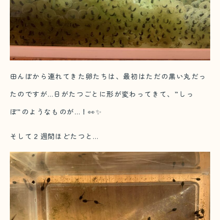
田んぼから連れてきた卵たちは、最初はただの黒い丸だっ
たのですが…日がたつごとに形が変わってきて、”しっ
ぽ”のようなものが…！👀✨
そして２週間ほどたつと…