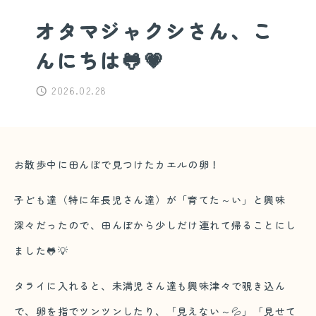
オタマジャクシさん、こ
んにちは🐸💗
2026.02.28
お散歩中に田んぼで見つけたカエルの卵！
子ども達（特に年長児さん達）が「育てた～い」と興味
深々だったので、田んぼから少しだけ連れて帰ることにし
ました🐸💡
タライに入れると、未満児さん達も興味津々で覗き込ん
で、卵を指でツンツンしたり、「見えない～💦」「見せて