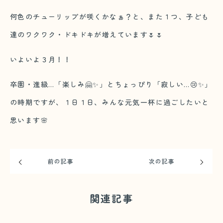
何色のチューリップが咲くかなぁ？と、また１つ、子ども
達のワクワク・ドキドキが増えています🌷🌷
いよいよ３月！！
卒園・進級…「楽しみ🤗✨」とちょっぴり「寂しい…😢✨」
の時期ですが、１日１日、みんな元気一杯に過ごしたいと
思います🌸
前の記事
次の記事
関連記事