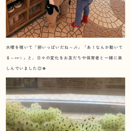
水槽を覗いて「卵いっぱいだね～🎶」「あ！なんか動いて
る～👀✨」と、日々の変化をお友だちや保育者と一緒に楽
しんでいました😊🍀