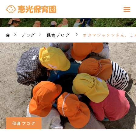
ブログ
保育ブログ
オタマジャクシさん、こん
保育ブログ