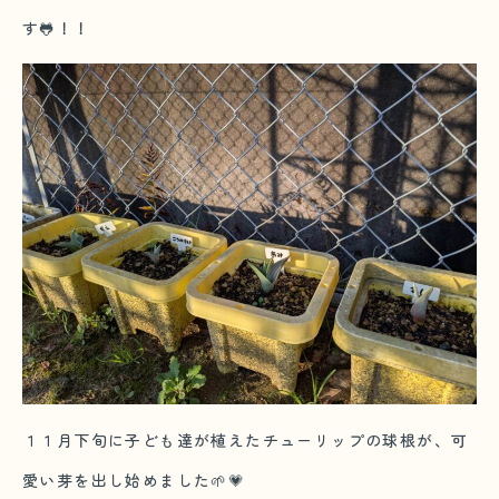
す🐸！！
１１月下旬に子ども達が植えたチューリップの球根が、可
愛い芽を出し始めました🌱💗