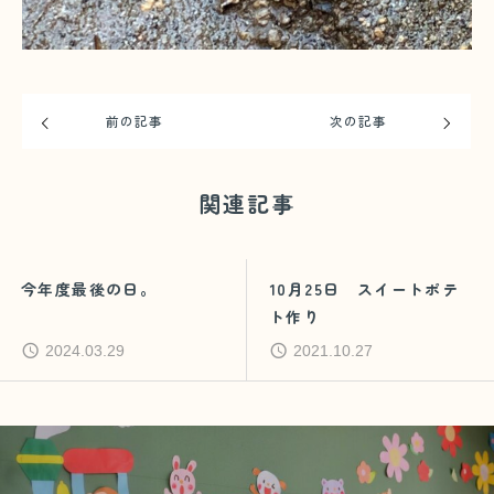
前の記事
次の記事
関連記事
今年度最後の日。
10月25日 スイートポテ
ト作り
2024.03.29
2021.10.27