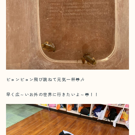
ピョンピョン飛び跳ねて元気一杯🐸🎶
早く広～いお外の世界に行きたいよ～🐸！！