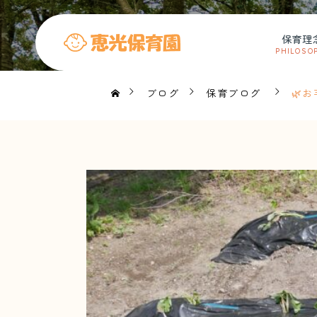
保育理
PHILOSO
ブログ
保育ブログ
🌿