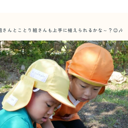
さんとことり組さんも上手に植えられるかな～？😉🎶