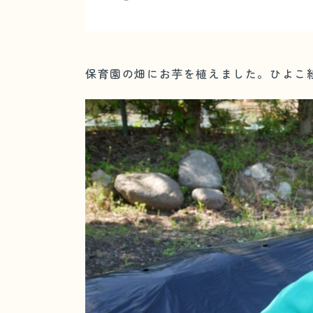
保育園の畑にお芋を植えました。ひよこ組