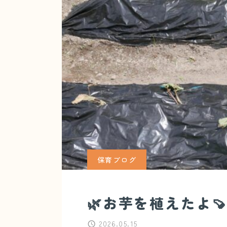
保育ブログ
🌿お芋を植えたよ
2026.05.15