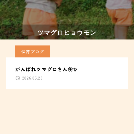
ツマグロヒョウモン
保育ブログ
がんばれツマグロさん🦋✨
2026.05.23