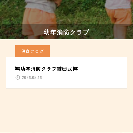
幼年消防クラブ
保育ブログ
🚒幼年消防クラブ結団式🚒
2026.05.16