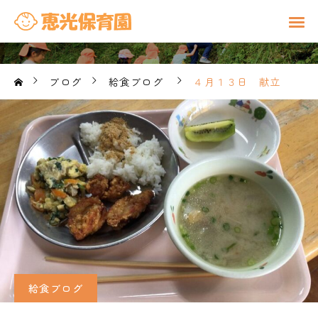
ブログ
給食ブログ
４月１３日 献立
給食ブログ