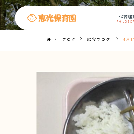
保育理
PHILOSO
ブログ
給食ブログ
4月