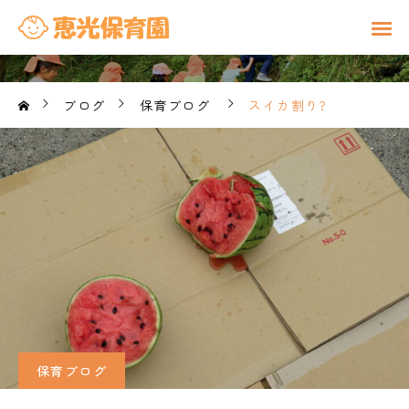
ブログ
保育ブログ
スイカ割り?
保育ブログ