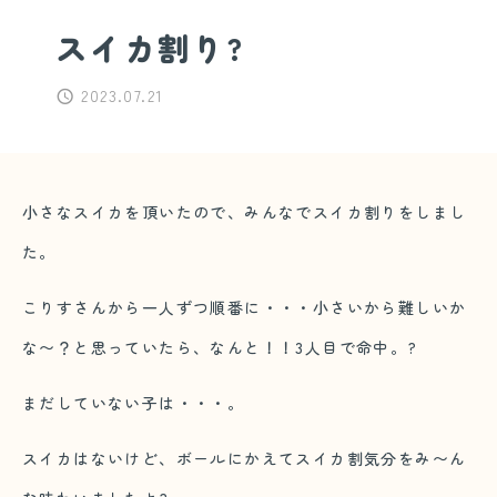
スイカ割り?
2023.07.21
小さなスイカを頂いたので、みんなでスイカ割りをしまし
た。
こりすさんから一人ずつ順番に・・・小さいから難しいか
な〜？と思っていたら、なんと！！3人目で命中。?
まだしていない子は・・・。
スイカはないけど、ボールにかえてスイカ割気分をみ〜ん