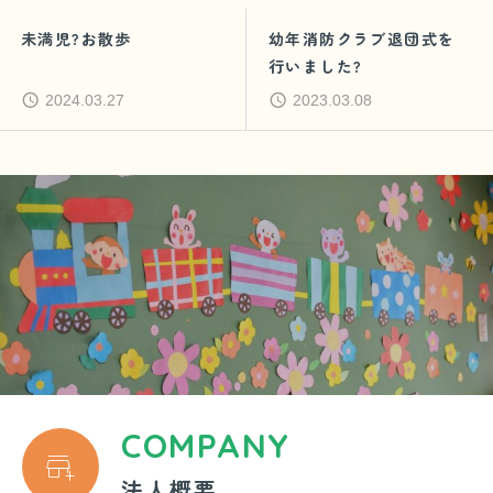
未満児?お散歩
幼年消防クラブ退団式を
行いました?
2024.03.27
2023.03.08
COMPANY

法人概要