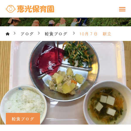
ブログ
給食ブログ
10月７日 献立
給食ブログ